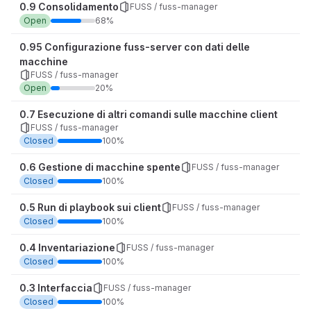
0.9 Consolidamento
FUSS / fuss-manager
Open
68%
0.95 Configurazione fuss-server con dati delle
macchine
FUSS / fuss-manager
Open
20%
0.7 Esecuzione di altri comandi sulle macchine client
FUSS / fuss-manager
Closed
100%
0.6 Gestione di macchine spente
FUSS / fuss-manager
Closed
100%
0.5 Run di playbook sui client
FUSS / fuss-manager
Closed
100%
0.4 Inventariazione
FUSS / fuss-manager
Closed
100%
0.3 Interfaccia
FUSS / fuss-manager
Closed
100%