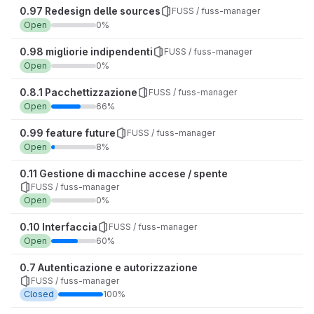
0.97 Redesign delle sources
FUSS / fuss-manager
Open
0%
0.98 migliorie indipendenti
FUSS / fuss-manager
Open
0%
0.8.1 Pacchettizzazione
FUSS / fuss-manager
Open
66%
0.99 feature future
FUSS / fuss-manager
Open
8%
0.11 Gestione di macchine accese / spente
FUSS / fuss-manager
Open
0%
0.10 Interfaccia
FUSS / fuss-manager
Open
60%
0.7 Autenticazione e autorizzazione
FUSS / fuss-manager
Closed
100%